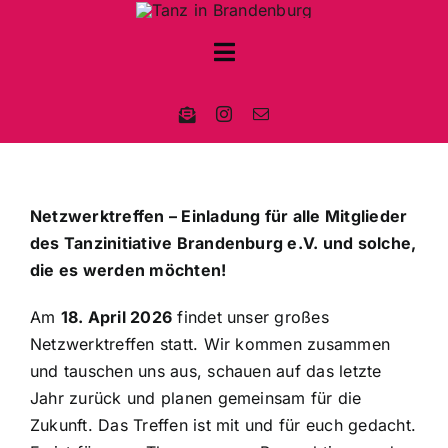
Zum
Inhalt
Toggle
springen
Navigation
AKTUELLES
TANZLANDSCHAFT
Netzwerktreffen – Einladung für alle Mitglieder
WER WIR SIND
des Tanzinitiative Brandenburg e.V. und solche,
die es werden möchten!
Am
18. April 2026
findet unser großes
Netzwerktreffen statt. Wir kommen zusammen
und tauschen uns aus, schauen auf das letzte
Jahr zurück und planen gemeinsam für die
Zukunft. Das Treffen ist mit und für euch gedacht.